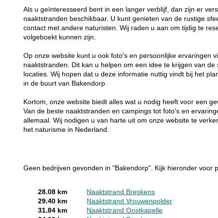
Als u geïnteresseerd bent in een langer verblijf, dan zijn er ve
naaktstranden beschikbaar. U kunt genieten van de rustige sfe
contact met andere naturisten. Wij raden u aan om tijdig te r
volgeboekt kunnen zijn.
Op onze website kunt u ook foto's en persoonlijke ervaringen
naaktstranden. Dit kan u helpen om een idee te krijgen van de s
locaties. Wij hopen dat u deze informatie nuttig vindt bij het p
in de buurt van Bakendorp.
Kortom, onze website biedt alles wat u nodig heeft voor een ge
Van de beste naaktstranden en campings tot foto's en ervarin
allemaal. Wij nodigen u van harte uit om onze website te verk
het naturisme in Nederland.
Geen bedrijven gevonden in "Bakendorp". Kijk hieronder voor p
28.08 km
Naaktstrand Breskens
29.40 km
Naaktstrand Vrouwenpolder
31.84 km
Naaktstrand Oostkapelle