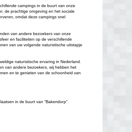
rschillende campings in de buurt van onze
er, de prachtige omgeving en het sociale
eserveren, omdat deze campings snel
 vinden van andere bezoekers van onze
feer en faciliteiten op de verschillende
lannen van uw volgende naturistische uitstapje
weldige naturistische ervaring in Nederland.
gen van andere bezoekers, wij hebben het
ennen en te genieten van de schoonheid van
laatsen in de buurt van "Bakendorp".