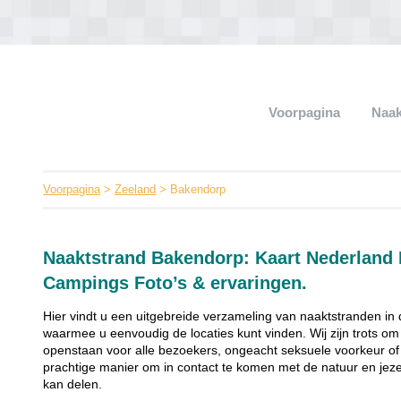
Voorpagina
Naak
Voorpagina
>
Zeeland
> Bakendorp
Naaktstrand Bakendorp: Kaart Nederland 
Campings Foto’s & ervaringen.
Hier vindt u een uitgebreide verzameling van naaktstranden in d
waarmee u eenvoudig de locaties kunt vinden. Wij zijn trots 
openstaan voor alle bezoekers, ongeacht seksuele voorkeur of 
prachtige manier om in contact te komen met de natuur en jezel
kan delen.