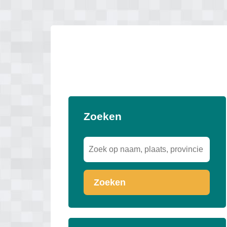
Zoeken
Zoeken