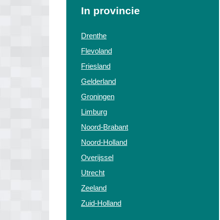
In provincie
Drenthe
Flevoland
Friesland
Gelderland
Groningen
Limburg
Noord-Brabant
Noord-Holland
Overijssel
Utrecht
Zeeland
Zuid-Holland