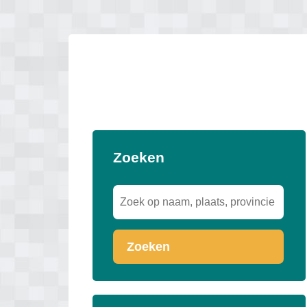
Zoeken
Zoeken