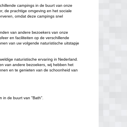
rschillende campings in de buurt van onze
er, de prachtige omgeving en het sociale
eserveren, omdat deze campings snel
 vinden van andere bezoekers van onze
feer en faciliteiten op de verschillende
lannen van uw volgende naturistische uitstapje
weldige naturistische ervaring in Nederland.
gen van andere bezoekers, wij hebben het
ennen en te genieten van de schoonheid van
n in de buurt van "Bath".