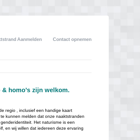
tstrand Aanmelden
Contact opnemen
o & homo’s zijn welkom.
e regio , inclusief een handige kaart
om te kunnen melden dat onze naaktstranden
genderidentiteit. Het naturisme is een
f, en wij willen dat iedereen deze ervaring