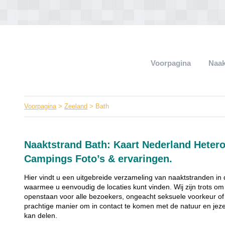
Voorpagina
Naak
Voorpagina
>
Zeeland
> Bath
Naaktstrand Bath: Kaart Nederland Heter
Campings Foto’s & ervaringen.
Hier vindt u een uitgebreide verzameling van naaktstranden in d
waarmee u eenvoudig de locaties kunt vinden. Wij zijn trots 
openstaan voor alle bezoekers, ongeacht seksuele voorkeur of 
prachtige manier om in contact te komen met de natuur en jezel
kan delen.