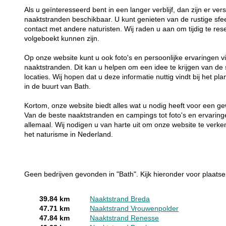
Als u geïnteresseerd bent in een langer verblijf, dan zijn er ve
naaktstranden beschikbaar. U kunt genieten van de rustige sfe
contact met andere naturisten. Wij raden u aan om tijdig te r
volgeboekt kunnen zijn.
Op onze website kunt u ook foto's en persoonlijke ervaringen
naaktstranden. Dit kan u helpen om een idee te krijgen van de s
locaties. Wij hopen dat u deze informatie nuttig vindt bij het p
in de buurt van Bath.
Kortom, onze website biedt alles wat u nodig heeft voor een ge
Van de beste naaktstranden en campings tot foto's en ervarin
allemaal. Wij nodigen u van harte uit om onze website te verk
het naturisme in Nederland.
Geen bedrijven gevonden in "Bath". Kijk hieronder voor plaatse
39.84 km
Naaktstrand Breda
47.71 km
Naaktstrand Vrouwenpolder
47.84 km
Naaktstrand Renesse