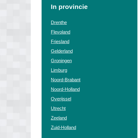
In provincie
Drenthe
Flevoland
Friesland
Gelderland
Groningen
Limburg
Noord-Brabant
Noord-Holland
Overijssel
Utrecht
Zeeland
Zuid-Holland