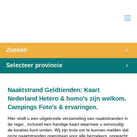
Zoeken
Selecteer provincie
Naaktstrand Geldtienden: Kaart
Nederland Hetero & homo’s zijn welkom.
Campings Foto’s & ervaringen.
Hier vindt u een uitgebreide verzameling van naaktstranden in
de regio , inclusief een handige kaart waarmee u eenvoudig
de locaties kunt vinden. Wij zijn trots om te kunnen melden dat
onze naaktstranden openstaan voor alle bezoekers, ongeacht