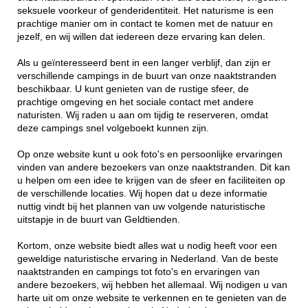
seksuele voorkeur of genderidentiteit. Het naturisme is een
prachtige manier om in contact te komen met de natuur en
jezelf, en wij willen dat iedereen deze ervaring kan delen.
Als u geïnteresseerd bent in een langer verblijf, dan zijn er
verschillende campings in de buurt van onze naaktstranden
beschikbaar. U kunt genieten van de rustige sfeer, de
prachtige omgeving en het sociale contact met andere
naturisten. Wij raden u aan om tijdig te reserveren, omdat
deze campings snel volgeboekt kunnen zijn.
Op onze website kunt u ook foto's en persoonlijke ervaringen
vinden van andere bezoekers van onze naaktstranden. Dit kan
u helpen om een idee te krijgen van de sfeer en faciliteiten op
de verschillende locaties. Wij hopen dat u deze informatie
nuttig vindt bij het plannen van uw volgende naturistische
uitstapje in de buurt van Geldtienden.
Kortom, onze website biedt alles wat u nodig heeft voor een
geweldige naturistische ervaring in Nederland. Van de beste
naaktstranden en campings tot foto's en ervaringen van
andere bezoekers, wij hebben het allemaal. Wij nodigen u van
harte uit om onze website te verkennen en te genieten van de