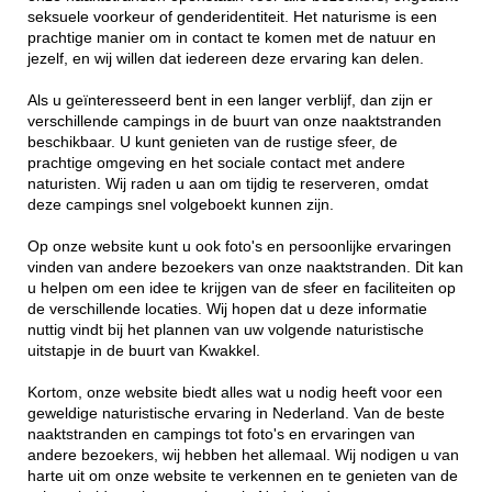
seksuele voorkeur of genderidentiteit. Het naturisme is een
prachtige manier om in contact te komen met de natuur en
jezelf, en wij willen dat iedereen deze ervaring kan delen.
Als u geïnteresseerd bent in een langer verblijf, dan zijn er
verschillende campings in de buurt van onze naaktstranden
beschikbaar. U kunt genieten van de rustige sfeer, de
prachtige omgeving en het sociale contact met andere
naturisten. Wij raden u aan om tijdig te reserveren, omdat
deze campings snel volgeboekt kunnen zijn.
Op onze website kunt u ook foto's en persoonlijke ervaringen
vinden van andere bezoekers van onze naaktstranden. Dit kan
u helpen om een idee te krijgen van de sfeer en faciliteiten op
de verschillende locaties. Wij hopen dat u deze informatie
nuttig vindt bij het plannen van uw volgende naturistische
uitstapje in de buurt van Kwakkel.
Kortom, onze website biedt alles wat u nodig heeft voor een
geweldige naturistische ervaring in Nederland. Van de beste
naaktstranden en campings tot foto's en ervaringen van
andere bezoekers, wij hebben het allemaal. Wij nodigen u van
harte uit om onze website te verkennen en te genieten van de