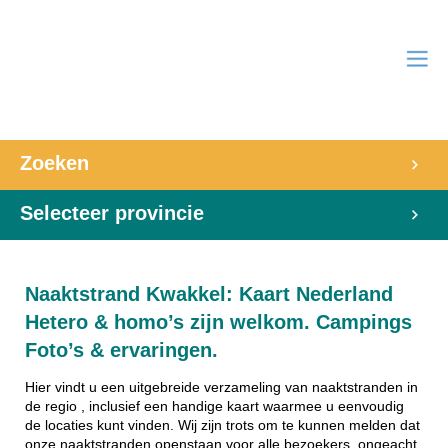
Zoeken
Selecteer provincie
Naaktstrand Kwakkel: Kaart Nederland
Hetero & homo’s zijn welkom. Campings
Foto’s & ervaringen.
Hier vindt u een uitgebreide verzameling van naaktstranden in
de regio , inclusief een handige kaart waarmee u eenvoudig
de locaties kunt vinden. Wij zijn trots om te kunnen melden dat
onze naaktstranden openstaan voor alle bezoekers, ongeacht