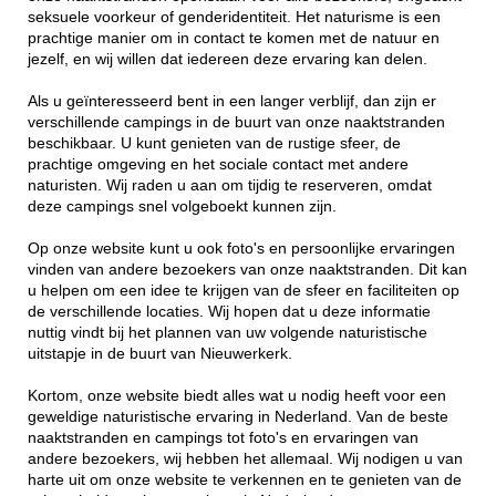
seksuele voorkeur of genderidentiteit. Het naturisme is een
prachtige manier om in contact te komen met de natuur en
jezelf, en wij willen dat iedereen deze ervaring kan delen.
Als u geïnteresseerd bent in een langer verblijf, dan zijn er
verschillende campings in de buurt van onze naaktstranden
beschikbaar. U kunt genieten van de rustige sfeer, de
prachtige omgeving en het sociale contact met andere
naturisten. Wij raden u aan om tijdig te reserveren, omdat
deze campings snel volgeboekt kunnen zijn.
Op onze website kunt u ook foto's en persoonlijke ervaringen
vinden van andere bezoekers van onze naaktstranden. Dit kan
u helpen om een idee te krijgen van de sfeer en faciliteiten op
de verschillende locaties. Wij hopen dat u deze informatie
nuttig vindt bij het plannen van uw volgende naturistische
uitstapje in de buurt van Nieuwerkerk.
Kortom, onze website biedt alles wat u nodig heeft voor een
geweldige naturistische ervaring in Nederland. Van de beste
naaktstranden en campings tot foto's en ervaringen van
andere bezoekers, wij hebben het allemaal. Wij nodigen u van
harte uit om onze website te verkennen en te genieten van de