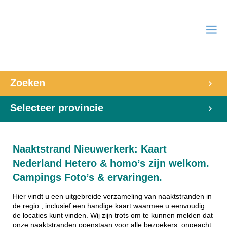
Zoeken
Selecteer provincie
Naaktstrand Nieuwerkerk: Kaart
Nederland Hetero & homo’s zijn welkom.
Campings Foto’s & ervaringen.
Hier vindt u een uitgebreide verzameling van naaktstranden in
de regio , inclusief een handige kaart waarmee u eenvoudig
de locaties kunt vinden. Wij zijn trots om te kunnen melden dat
onze naaktstranden openstaan voor alle bezoekers, ongeacht